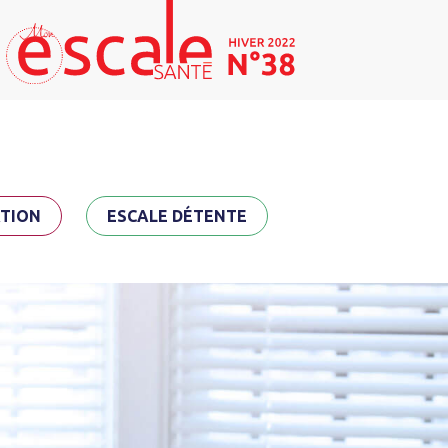
TION
ESCALE DÉTENTE