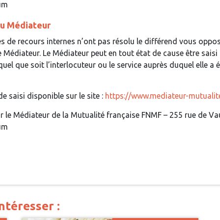
um
 du Médiateur
pes de recours internes n’ont pas résolu le différend vous oppo
 le Médiateur. Le Médiateur peut en tout état de cause être saisi
uel que soit l’interlocuteur ou le service auprès duquel elle a é
e saisi disponible sur le site :
https://www.mediateur-mutualite
ur le Médiateur de la Mutualité française FNMF – 255 rue de V
um
ntéresser :