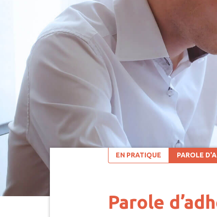
EN PRATIQUE
PAROLE D'
Parole d’ad