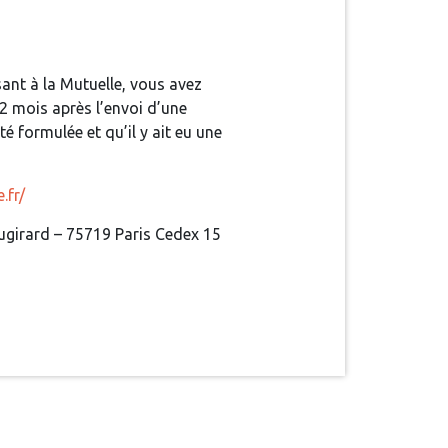
sant à la Mutuelle, vous avez
 2 mois après l’envoi d’une
té formulée et qu’il y ait eu une
.fr/
augirard – 75719 Paris Cedex 15