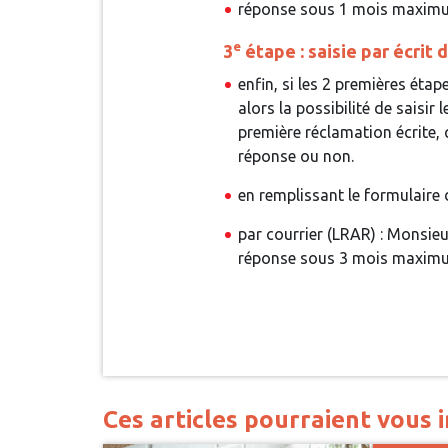
réponse sous 1 mois maxim
e
3
étape : saisie par écrit
enfin, si les 2 premières éta
alors la possibilité de saisir
première réclamation écrite, q
réponse ou non.
en remplissant le formulaire d
par courrier (LRAR) : Monsie
réponse sous 3 mois maxim
Ces articles pourraient vous i