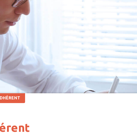
ADHÉRENT
hérent