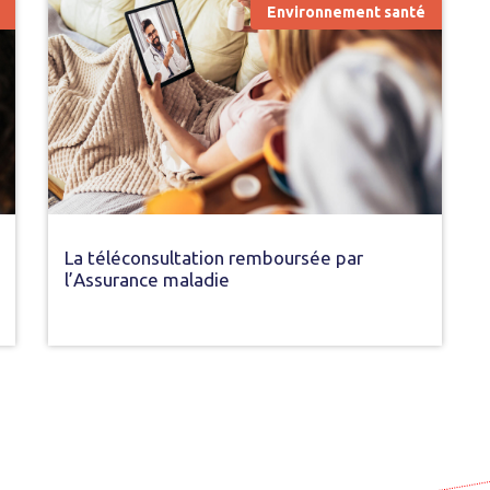
Environnement santé
La téléconsultation remboursée par
l’Assurance maladie