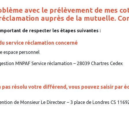
oblème avec le prélèvement de mes coti
 réclamation auprès de la mutuelle. C
 important de respecter les étapes suivantes :
t du service réclamation concerné
re espace personnel
e gestion MNPAF Service réclamation – 28039 Chartres Cedex
 pas résolu votre différend, vous pouvez saisir par écr
ttention de Monsieur Le Directeur – 3 place de Londres CS 116